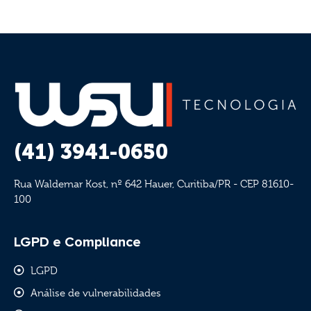
←
ANTERIOR
(41) 3941-0650
Rua Waldemar Kost, nº 642 Hauer, Curitiba/PR - CEP 81610-
100
LGPD e Compliance
LGPD
Análise de vulnerabilidades