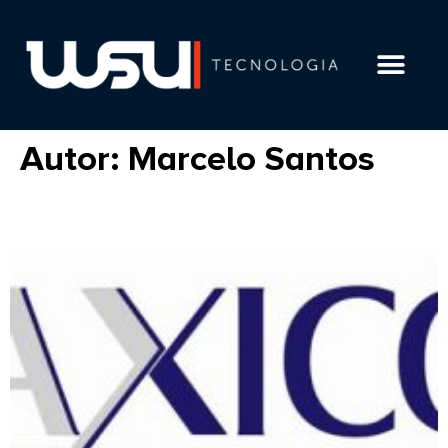
LGPD E COMPLIAN
Autor:
Marcelo Santos
MAXICON