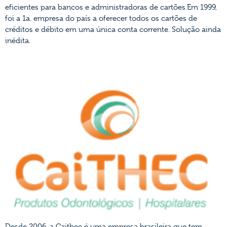
eficientes para bancos e administradoras de cartões.Em 1999,
foi a 1a. empresa do país a oferecer todos os cartões de
créditos e débito em uma única conta corrente. Solução ainda
inédita.
CAITHEC
Desde 2006, a Caithec é uma empresa brasileira que tem