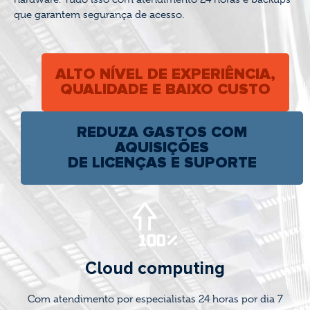
que garantem segurança de acesso.
ALTO NÍVEL DE EXPERIÊNCIA,
QUALIDADE E BAIXO CUSTO
REDUZA GASTOS COM
AQUISIÇÕES
DE LICENÇAS E SUPORTE
Cloud computing
Com atendimento por especialistas 24 horas por dia 7