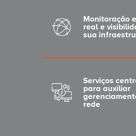
Monitoração 
real e visibil
sua infraestr
Serviços cent
para auxiliar
gerenciament
rede