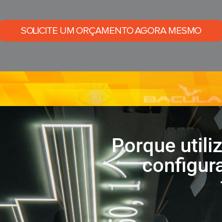
SOLICITE UM ORÇAMENTO AGORA MESMO
Porque utili
configur