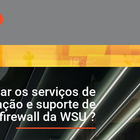
zar os serviços de
ação e suporte de
firewall da WSU ?