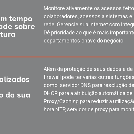
Monitore ativamente os acessos feito
colaboradores, acessos à sistemas e
em tempo
rede. Gerencie sua internet com integr
idade sobre
Dê prioridade ao que é mais importante
utura
departamentos chave do negócio
Além da proteção de seus dados e de
firewall pode ter várias outras funções
ralizados
como: servidor DNS para resolução de
DHCP para a atribuição automática de 
o da sua
Proxy/Caching para reduzir a utilização
hora NTP, servidor de proxy para monit