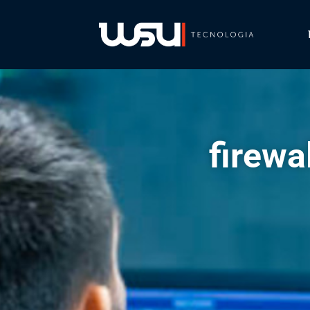
firewa