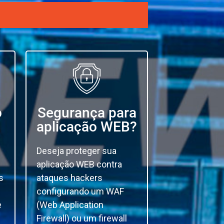
o
Segurança para
aplicação WEB?
Deseja proteger sua
aplicação WEB contra
s
ataques hackers
configurando um WAF
e
(Web Application
Firewall) ou um firewall