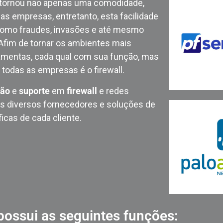
e tornou não apenas uma comodidade,
 empresas, entretanto, esta facilidade
como fraudes, invasões e até mesmo
Afim de tornar os ambientes mais
ramentas, cada qual com sua função, mas
a todas as empresas é o firewall.
ão
e
suporte
em
firewall
e redes
is diversos fornecedores e soluções de
cas de cada cliente.
 possui as seguintes funções: