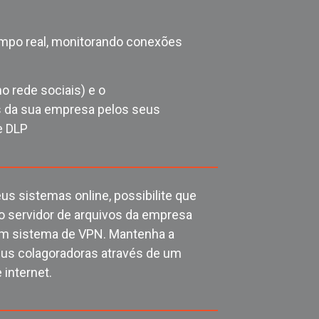
empo real, monitorando conexões
o rede sociais) e o
s da sua empresa pelos seus
e DLP
 sistemas online, possibilite que
 servidor de arquivos da empresa
 um sistema de VPN. Mantenha a
seus colagoradoras através de um
internet.