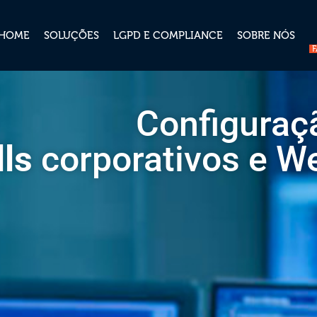
HOME
SOLUÇÕES
LGPD E COMPLIANCE
SOBRE NÓS
Configuraç
lls
corporativos e We