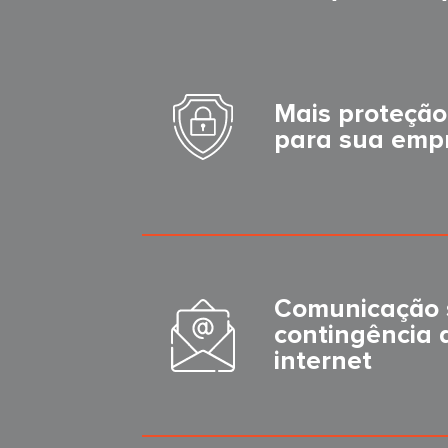
Mais proteção
para sua emp
Comunicação 
contingência 
internet