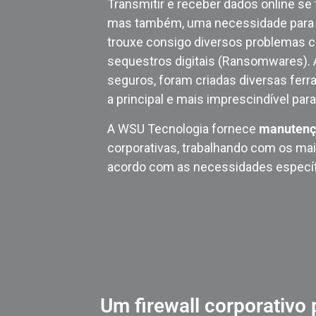
Transmitir e receber dados online s
mas também, uma necessidade para as
trouxe consigo diversos problemas 
sequestros digitais (Ransomwares). 
seguros, foram criadas diversas fer
a principal e mais imprescindível par
A WSU Tecnologia fornece
manutenç
corporativas, trabalhando com os ma
acordo com as necessidades específi
Um firewall corporativo