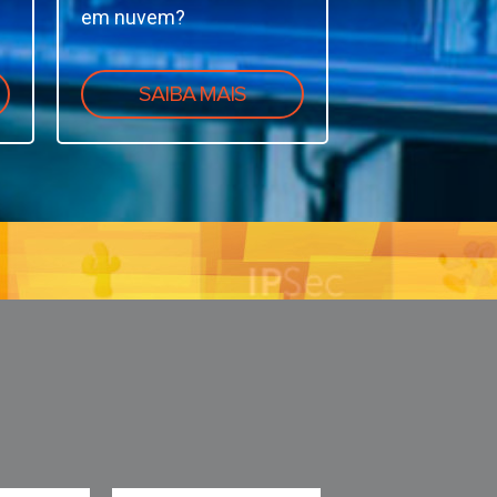
em nuvem?
SAIBA MAIS