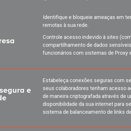
Identifique e bloqueie ameaças em t
remotas à sua rede.
Controle acesso indevido à sites (com
resa
compartilhamento de dados sensívei
funcionários com sistemas de Proxy 
Estabeleça conexões seguras com seus
seus colaboradores tenham acesso ao
segura e
de maneira criptografada através de
de
disponibilidade da sua internet para 
sistema de balanceamento de links de 