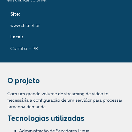
em grande volume.
Site:
www.cht.net.br
Local:
Curitiba – PR
O projeto
Com um grande volume de streaming de vídeo foi
necessária a configuração de um servidor para processar
tamanha demanda.
Tecnologias utilizadas
Administração de Servidores Linux