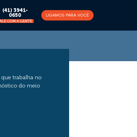
(41) 3941-
0650
LIGAMOS PARA VOCÊ
FALE COM A GENTE
 que trabalha no
nóstico do meio