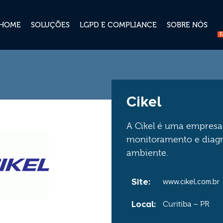
HOME
SOLUÇÕES
LGPD E COMPLIANCE
SOBRE NÓS
Cikel
A Cikel é uma empresa
monitoramento e diag
ambiente.
Site:
www.cikel.com.br
Local:
Curitiba – PR