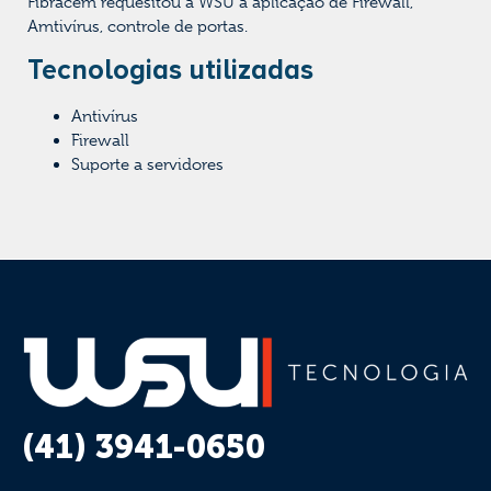
Fibracem requesitou à WSU a aplicação de Firewall,
Amtivírus, controle de portas.
Tecnologias utilizadas
Antivírus
Firewall
Suporte a servidores
(41) 3941-0650