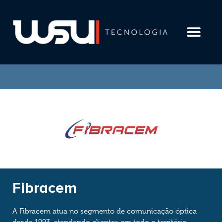
LGPD E COMPLIAN
Fibracem
A Fibracem atua no segmento de comunicação óptica