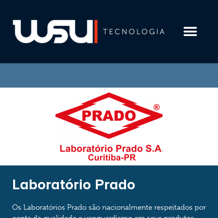
LGPD E COMPLIAN
Laboratório Prado
Os Laboratórios Prado são nacionalmente respeitados por