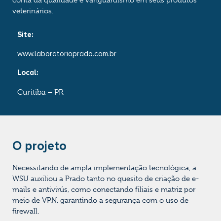
conta da qualidade e vanguardismo em seus produtos
veterinários.
Site:
www.laboratorioprado.com.br
Local:
Curitiba – PR
O projeto
Necessitando de ampla implementação tecnológica, a
WSU auxiliou a Prado tanto no quesito de criação de e-
mails e antivirús, como conectando filiais e matriz por
meio de VPN, garantindo a segurança com o uso de
firewall.