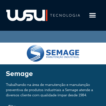
LGPD E COMPLIAN
Semage
Trabalhando na área de manutenção e manutanção
preventiva de produtos industriais a Semage atende a
diversos cliente com qualidade ímpar desde 1984.