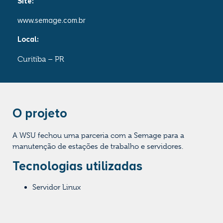
Site:
www.semage.com.br
Local:
Curitiba – PR
O projeto
A WSU fechou uma parceria com a Semage para a
manutenção de estações de trabalho e servidores.
Tecnologias utilizadas
Servidor Linux