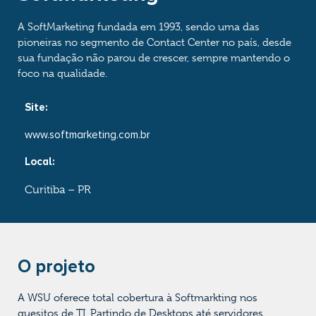
A SoftMarketing fundada em 1993, sendo uma das
pioneiras no segmento de Contact Center no país, desde
sua fundação não parou de crescer, sempre mantendo o
foco na qualidade.
Site:
www.softmarketing.com.br
Local:
Curitiba – PR
O projeto
A WSU oferece total cobertura à Softmarkting nos
quesitos de TI. Partindo de Desktops até servidores,