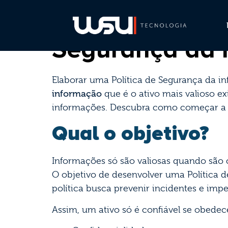
Por onde começ
Segurança da 
Elaborar uma Política de Segurança da i
informação
que é o ativo mais valioso e
informações. Descubra como começar a
Qual o objetivo?
Informações só são valiosas quando são c
O objetivo de desenvolver uma Política d
política busca prevenir incidentes e impe
Assim, um ativo só é confiável se obedec