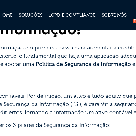
ar a elaborar uma 
HOME
SOLUÇÕES
LGPD E COMPLIANCE
SOBRE NÓS
Informação?
nformação é o primeiro passo para aumentar a credib
xistente, é fundamental que haja uma aplicação adequ
Política de Segurança da Informação
 elaborar uma
e
onfiáveis. Por definição, um ativo é tudo aquilo que
e Segurança da Informação (PSI), é garantir a segura
dir erros, tornando a informação um ativo confiável e
er os 3 pilares da Segurança da Informação: