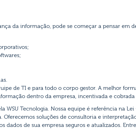
rança da informação, pode se começar a pensar em d
orporativos;
oftwares;
as.
quipe de TI e para todo o corpo gestor. A melhor for
informação dentro da empresa, incentivada e cobrada 
 pela WSU Tecnologia. Nossa equipe é referência na Le
 Oferecemos soluções de consultoria e interpretaçã
os dados de sua empresa seguros e atualizados. Ent