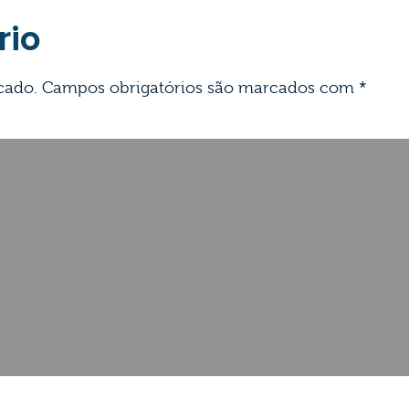
rio
cado.
Campos obrigatórios são marcados com
*