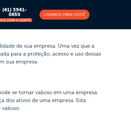
Política de
(41) 3941-
0650
LIGAMOS PARA VOCÊ
FALE COM A GENTE
ilidade de sua empresa. Uma vez que a
ada para a proteção, acesso e uso dessas
m sua empresa.
 pode se tornar valioso em uma empresa.
nça dos ativos de uma empresa. Esta
 valioso.