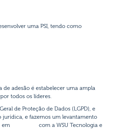
esenvolver uma PSI, tendo como
ma de adesão é estabelecer uma ampla
por todos os líderes.
i Geral de Proteção de Dados (LGPD), e
o jurídica, e fazemos um levantamento
CONTATO
re em
com a WSU Tecnologia e