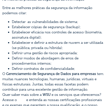
Entre as melhores práticas da segurança da informação
podemos citar:
Detectar as vulnerabilidades de sistema;
Estabelecer cópias de segurança (backup);
Estabelecer eficácia nos controles de acesso (biometria,
assinatura digital);
Estabelecer e definir a estrutura de nuvem a ser utilizada
(se pública, privada ou híbrida);
Definir uma gestão de riscos apropriada;
Definir modos de abordagem de erros de
procedimentos internos;
Definir contratos de confidencialidade;
O
Gerenciamento de Segurança de Dados para empresas
tem
muitas nuances tecnologias, humanas, jurídicas, virtuais e
físicas estruturais. Juntas, todas essas facetas podem
contribuir para uma excelente gestão de informação.
Quer saber mais sobre a
WSU
e os serviços que oferecemos?
Acesse o
SITE
e entenda as nossas certificações profissionais
e os exames que garantem a nossa qualificação, e o nosso